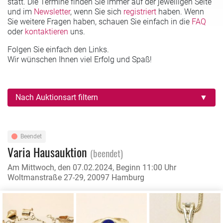
statt. Die Termine finden Sie immer auf der jeweiligen Seite
und im
Newsletter
, wenn Sie sich
registriert
haben. Wenn
Sie weitere Fragen haben, schauen Sie einfach in die
FAQ
oder
kontaktieren
uns.
Folgen Sie einfach den Links.
Wir wünschen Ihnen viel Erfolg und Spaß!
Nach Auktionsart filtern
Beendet
Varia Hausauktion
(beendet)
Am Mittwoch, den 07.02.2024, Beginn 11:00 Uhr
Woltmanstraße 27-29, 20097 Hamburg