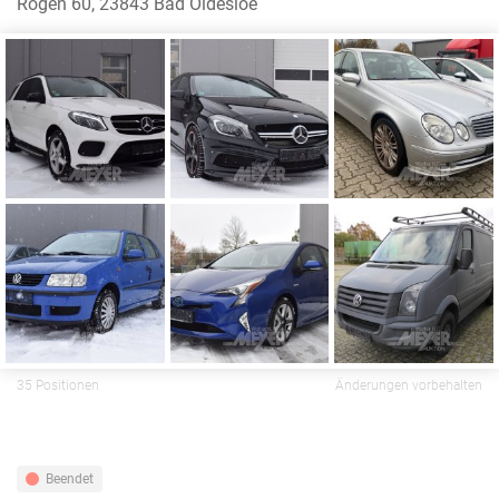
Rögen 60, 23843 Bad Oldesloe
35 Positionen
Änderungen vorbehalten
Beendet