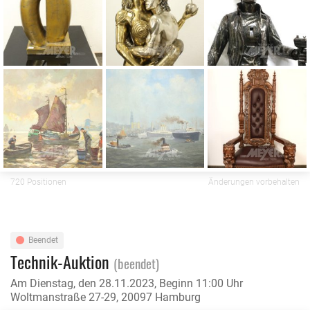
720 Positionen
Änderungen vorbehalten
Beendet
Technik-Auktion
(beendet)
Am Dienstag, den 28.11.2023, Beginn 11:00 Uhr
Woltmanstraße 27-29, 20097 Hamburg