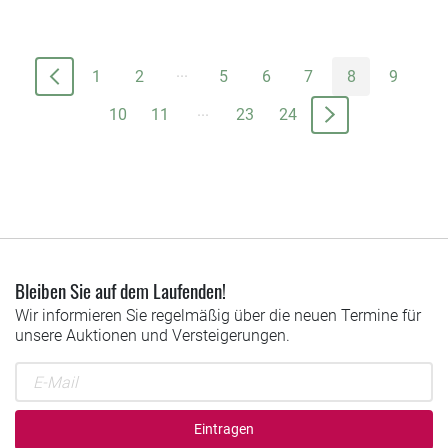
...
1
2
5
6
7
8
9
...
10
11
23
24
Bleiben Sie auf dem Laufenden!
Wir informieren Sie regelmäßig über die neuen Termine für
unsere Auktionen und Versteigerungen.
Eintragen