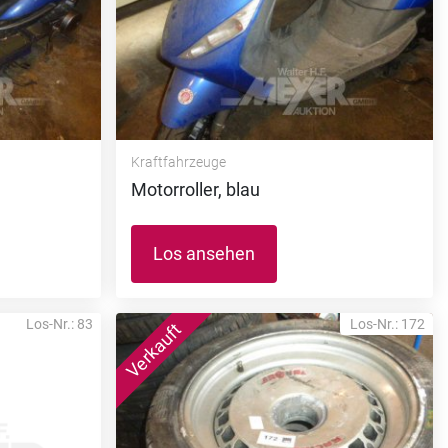
Kraftfahrzeuge
Motorroller, blau
Los ansehen
Los-Nr.: 83
Los-Nr.: 172