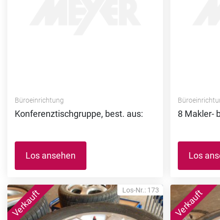
Büroeinrichtung
Büroeinricht
Konferenztischgruppe, best. aus:
8 Makler- 
Los ansehen
Los an
Los-Nr.: 173