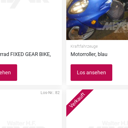
Kraftfahrzeuge
rrad FIXED GEAR BIKE,
Motorroller, blau
sehen
Los ansehen
Los-Nr.: 82