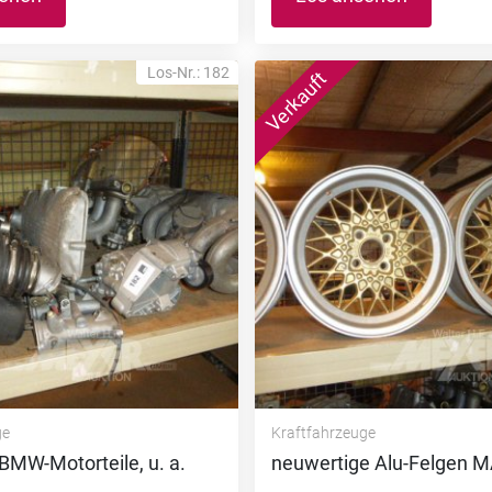
Los-Nr.: 182
ge
Kraftfahrzeuge
 BMW-Motorteile, u. a.
neuwertige Alu-Felgen 