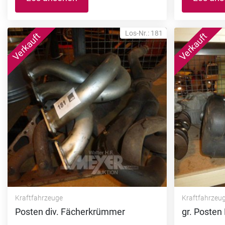
Los-Nr.: 181
Kraftfahrzeuge
Kraftfahrzeu
Posten div. Fächerkrümmer
gr. Posten