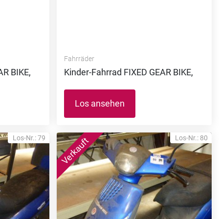
Fahrräder
AR BIKE,
Kinder-Fahrrad FIXED GEAR BIKE,
Los ansehen
Los-Nr.: 79
Los-Nr.: 80