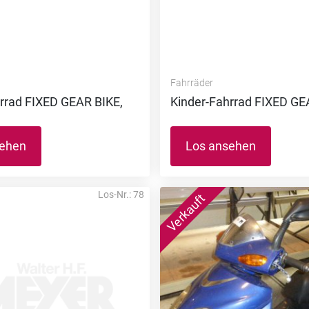
Fahrräder
rrad FIXED GEAR BIKE,
Kinder-Fahrrad FIXED GE
sehen
Los ansehen
Los-Nr.: 78