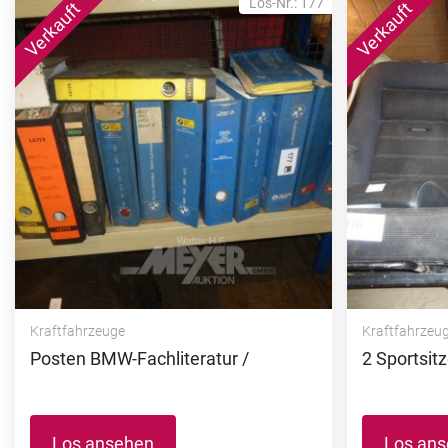
Los-Nr.: 177
Kraftfahrzeuge
Kraftfahrzeu
Posten BMW-Fachliteratur /
2 Sportsit
Los ansehen
Los an