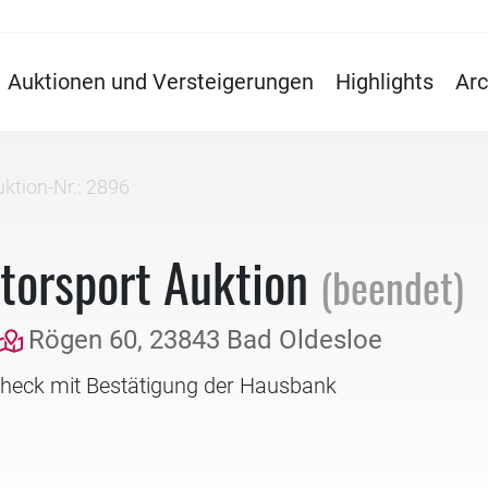
Auktionen und Versteigerungen
Highlights
Arc
ktion-Nr.: 2896
torsport Auktion
(beendet)
Rögen 60, 23843 Bad Oldesloe
check mit Bestätigung der Hausbank