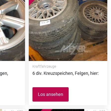
Kraftfahrzeuge
gen,
6 div. Kreuzspeichen, Felgen, hier:
Los ansehen