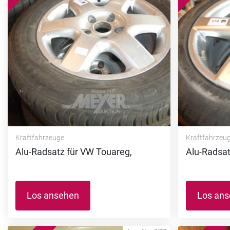
Kraftfahrzeuge
Kraftfahrzeu
Alu-Radsatz für VW Touareg,
Alu-Radsa
Los ansehen
Los an