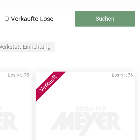
Verkaufte Lose
Suchen
erkstatt-Einrichtung
Los-Nr.: 75
Los-Nr.: 76