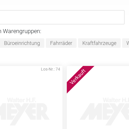
n Warengruppen:
Büroeinrichtung
Fahrräder
Kraftfahrzeuge
W
Los-Nr.: 74