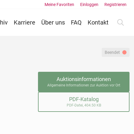
Meine Favoriten
Einloggen
Registrieren
hiv
Karriere
Über uns
FAQ
Kontakt
Beendet
Auktionsinformationen
Allgemeine Informationen zur Auktion vor Ort
PDF-Katalog
PDF-Datei, 404.50 KB