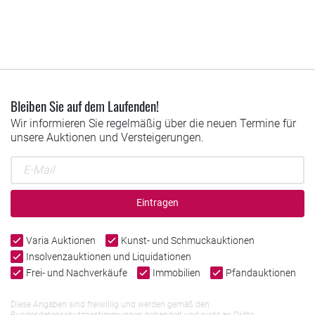
Bleiben Sie auf dem Laufenden!
Wir informieren Sie regelmäßig über die neuen Termine für
unsere Auktionen und Versteigerungen.
Eintragen
Varia Auktionen
Kunst- und Schmuckauktionen
Insolvenzauktionen und Liquidationen
Frei- und Nachverkäufe
Immobilien
Pfandauktionen
Diese Angaben sind freiwillig und werden gemäß den