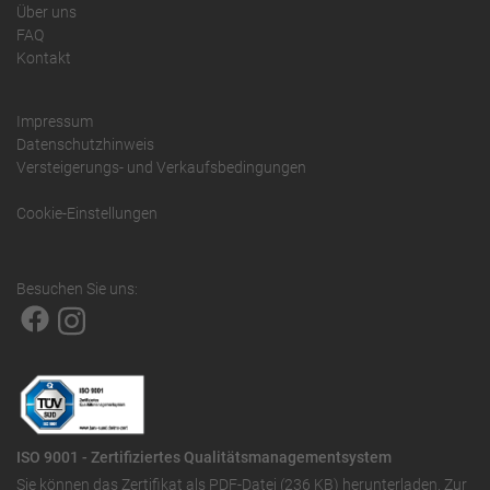
Über uns
FAQ
Kontakt
Impressum
Datenschutzhinweis
Versteigerungs- und Verkaufsbedingungen
Cookie-Einstellungen
Besuchen Sie uns:
ISO 9001 - Zertifiziertes Qualitätsmanagementsystem
Sie können das
Zertifikat als PDF-Datei (236 KB)
herunterladen. Zur