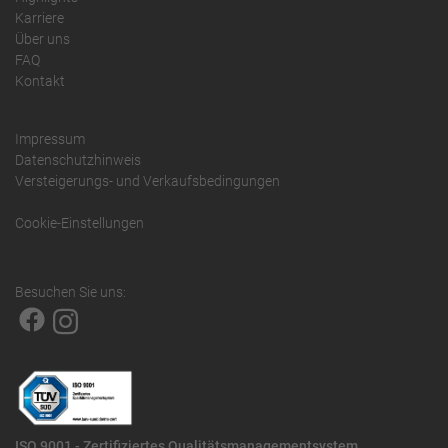
Karriere
Über uns
FAQ
Kontakt
Impressum
Datenschutzhinweis
Versteigerungs- und Verkaufsbedingungen
Cookie-Einstellungen
Besuchen Sie uns:
ISO 9001 - Zertifiziertes Qualitätsmanagementsystem