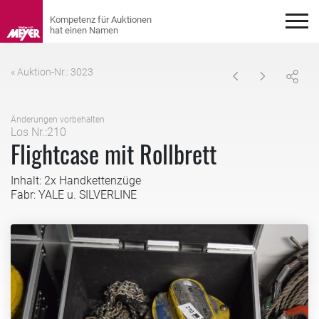
« Auktion-Nr.: 3023
Änderungen vorbehalten
Los Nr.:210
Flightcase mit Rollbrett
Inhalt: 2x Handkettenzüge
Fabr: YALE u. SILVERLINE