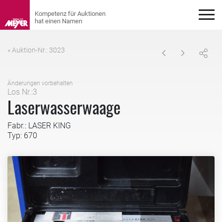
« Auktion-Nr.: 3023
Änderungen vorbehalten
Los Nr.:3
Laserwasserwaage
Fabr.: LASER KING
Typ: 670