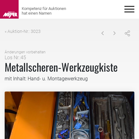
« Auktion-Nr.: 3023
Änderungen vorbehalten
Los Nr.:45
Metallscheren-Werkzeugkiste
mit Inhalt: Hand- u. Montagewerkzeug