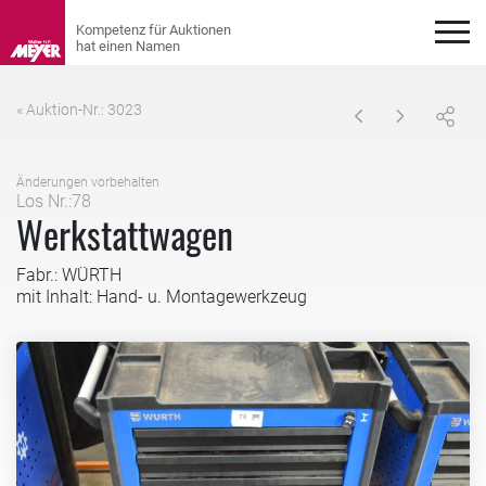
« Auktion-Nr.: 3023
Änderungen vorbehalten
Los Nr.:78
Werkstattwagen
Fabr.: WÜRTH
mit Inhalt: Hand- u. Montagewerkzeug