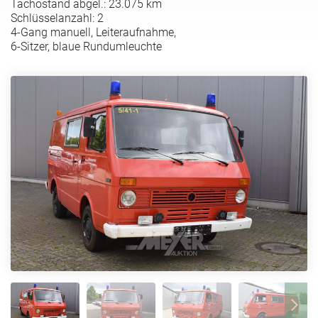
Tachostand abgel.: 23.075 km
Schlüsselanzahl: 2
4-Gang manuell, Leiteraufnahme,
6-Sitzer, blaue Rundumleuchte