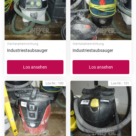
Werkstatteinrichtung
Werkstatteinrichtung
Industriestaubsauger
Industriestaubsauger
Los ansehen
Los ansehen
Los-Nr.: 100
Los-Nr.: 101