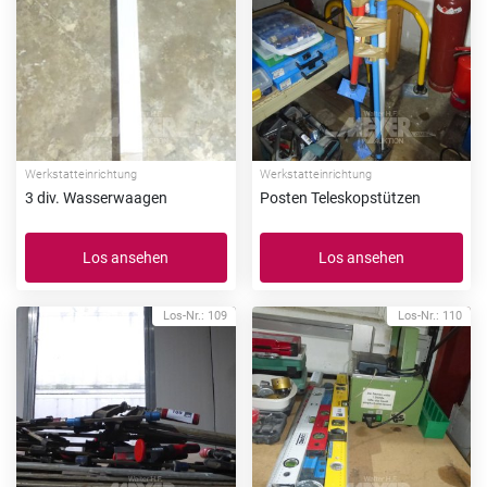
Werkstatteinrichtung
Werkstatteinrichtung
3 div. Wasserwaagen
Posten Teleskopstützen
Los ansehen
Los ansehen
Los-Nr.: 109
Los-Nr.: 110