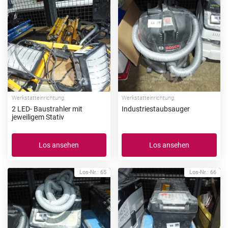
Werkstatteinrichtung
Werkstatteinrichtung
2 LED- Baustrahler mit
Industriestaubsauger
jeweiligem Stativ
Los ansehen
Los ansehen
Los-Nr.: 65
Los-Nr.: 66