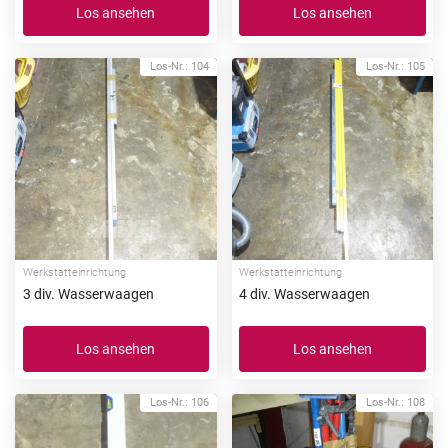
Los ansehen
Los ansehen
Los-Nr.: 104
Los-Nr.: 105
Werkstatteinrichtung
Werkstatteinrichtung
3 div. Wasserwaagen
4 div. Wasserwaagen
Los ansehen
Los ansehen
Los-Nr.: 106
Los-Nr.: 108