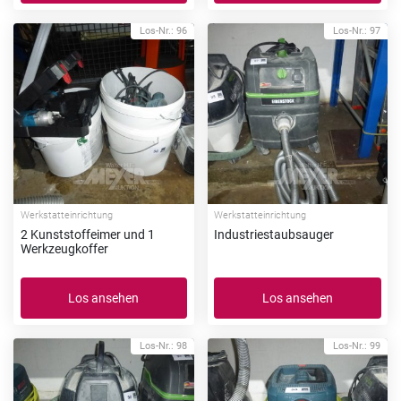
Los-Nr.: 96
Los-Nr.: 97
Werkstatteinrichtung
Werkstatteinrichtung
2 Kunststoffeimer und 1
Industriestaubsauger
Werkzeugkoffer
Los ansehen
Los ansehen
Los-Nr.: 98
Los-Nr.: 99