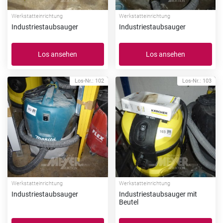
Werkstatteinrichtung
Werkstatteinrichtung
Industriestaubsauger
Industriestaubsauger
Los ansehen
Los ansehen
Los-Nr.: 102
Los-Nr.: 103
Werkstatteinrichtung
Werkstatteinrichtung
Industriestaubsauger
Industriestaubsauger mit
Beutel