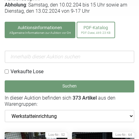
Abholung
: Samstag, den 10.02.204 bis 15 Uhr sowie am
Dienstag, den 13.02.2024 von 9-17 Uhr
Auktionsinformationen
PDF-Katalog
Allgemeine Informationen zur Auktion vor Ort
PDF-Datei, 469.23 KB
Verkaufte Lose
Suchen
In dieser Auktion befinden sich
373 Artikel
aus den
Warengruppen:
Los-Nr.: 52
Los-Nr.: 64