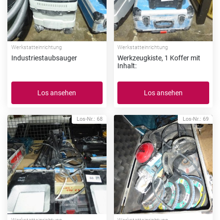
Werkstatteinrichtung
Werkstatteinrichtung
Industriestaubsauger
Werkzeugkiste, 1 Koffer mit
Inhalt:
Los ansehen
Los ansehen
Los-Nr.: 68
Los-Nr.: 69