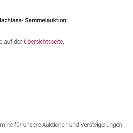
 Nachlass- Sammelauktion
ie auf der
Übersichtsseite
.
rmine für unsere Auktionen und Versteigerungen.