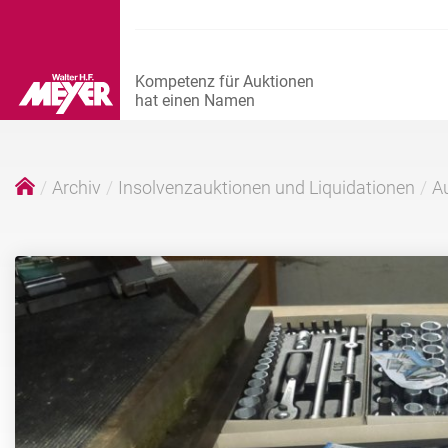
Archiv
Insolvenzauktionen und Liquidationen
Au