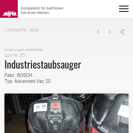
« Auktion-Nr.: 3042
Änderungen vorbehalten
Los Nr.:25
Industriestaubsauger
Fabr.: BOSCH
Typ: Advanced Vac 20