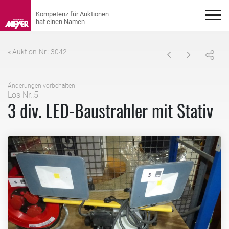
« Auktion-Nr.: 3042
Änderungen vorbehalten
Los Nr.:5
3 div. LED-Baustrahler mit Stativ