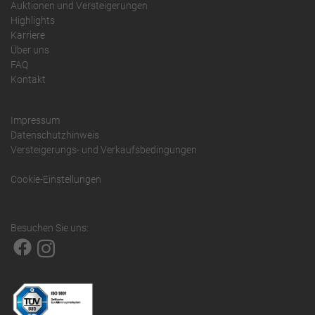
Auktionen und Versteigerungen
Highlights
Karriere
Über uns
FAQ
Kontakt
Impressum
Datenschutzhinweis
Versteigerungs- und Verkaufsbedingungen
Cookie-Einstellungen
Besuchen Sie uns: