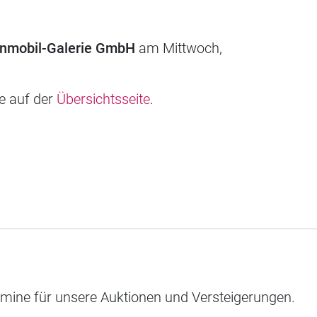
hnmobil-Galerie GmbH
am Mittwoch,
ie auf der
Übersichtsseite
.
rmine für unsere Auktionen und Versteigerungen.