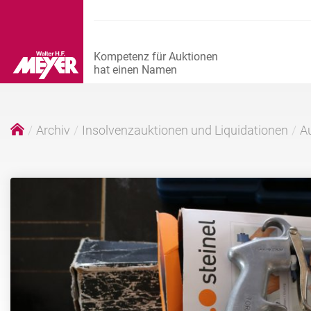
Archiv
Insolvenzauktionen und Liquidationen
Au