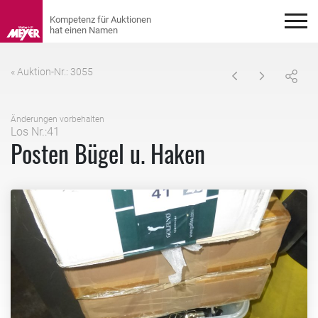
« Auktion-Nr.: 3055
Änderungen vorbehalten
Los Nr.:41
Posten Bügel u. Haken