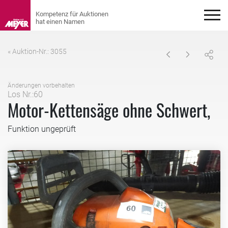
« Auktion-Nr.: 3055
Änderungen vorbehalten
Los Nr.:60
Motor-Kettensäge ohne Schwert,
Funktion ungeprüft