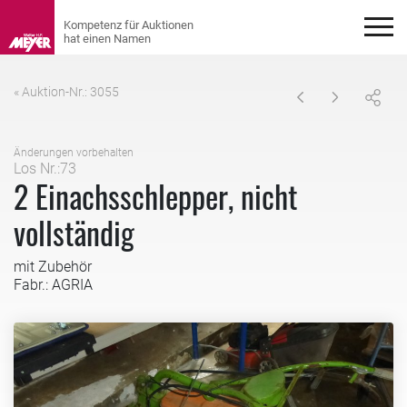
« Auktion-Nr.: 3055
Änderungen vorbehalten
Los Nr.:73
2 Einachsschlepper, nicht
vollständig
mit Zubehör
Fabr.: AGRIA