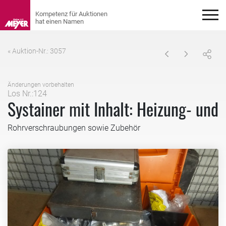
« Auktion-Nr.: 3057
Änderungen vorbehalten
Los Nr.:124
Systainer mit Inhalt: Heizung- und
Rohrverschraubungen sowie Zubehör