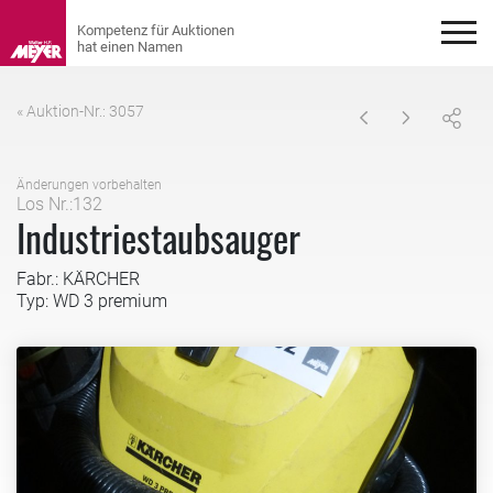
« Auktion-Nr.: 3057
Änderungen vorbehalten
Los Nr.:132
Industriestaubsauger
Fabr.: KÄRCHER
Typ: WD 3 premium