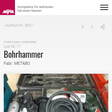
« Auktion-Nr.: 3057
Änderungen vorbehalten
Los Nr.:17
Bohrhammer
Fabr.: METABO