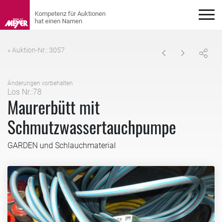
« Auktion-Nr.: 3057
Änderungen vorbehalten
Los Nr.:78
Maurerbütt mit
Schmutzwassertauchpumpe
GARDEN und Schlauchmaterial