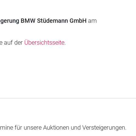
teigerung BMW Stüdemann GmbH
am
ie auf der
Übersichtsseite
.
rmine für unsere Auktionen und Versteigerungen.