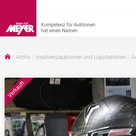
Archiv
Insolvenzauktionen und Liquidationen
Au