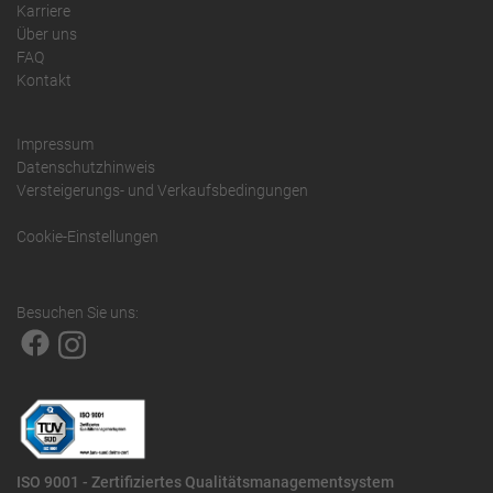
Karriere
Über uns
FAQ
Kontakt
Impressum
Datenschutzhinweis
Versteigerungs- und Verkaufsbedingungen
Cookie-Einstellungen
Besuchen Sie uns:
ISO 9001 - Zertifiziertes Qualitätsmanagementsystem