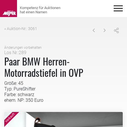
« Auktion-Nr.: 3061
Änderungen vorbehalten
Los Nr.:289
Paar BMW Herren-
Motorradstiefel in OVP
Größe: 45
Typ: PureShifter
Farbe: schwarz
ehem. NP: 350 Euro