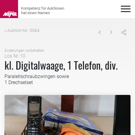
« Auktion-Nr.: 3064
Änderungen vorbehalten
Los Nr.:10
kl. Digitalwaage, 1 Telefon, div.
Paralellschraubzwingen sowie
1 Drechselset