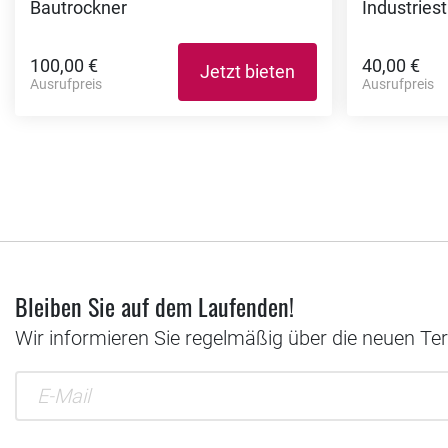
Bautrockner
Industries
100,00 €
40,00 €
Jetzt bieten
Ausrufpreis
Ausrufpreis
Bleiben Sie auf dem Laufenden!
Wir informieren Sie regelmäßig über die neuen Te