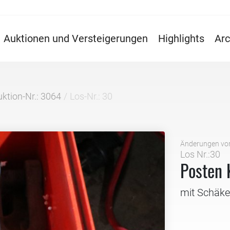
Auktionen und Versteigerungen
Highlights
Arc
ktion-Nr.: 3064
Los-Nr.: 30
Änderungen vo
Los Nr.:30
Posten 
mit Schäke