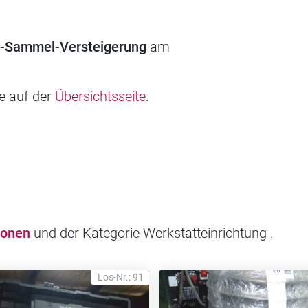
d-Sammel-Versteigerung
am
ie auf der
Übersichtsseite
.
ionen
und der Kategorie Werkstatteinrichtung .
Los-Nr.: 91