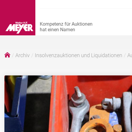
Archiv
Insolvenzauktionen und Liquidationen
Au