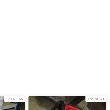
Los-Nr.: 66
Los-Nr.: 41