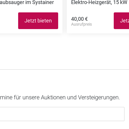
taubsauger im Systainer
Elektro-Heizgerät, 15 kW
40,00 €
Jetzt bieten
Jet
Ausrufpreis
rmine für unsere Auktionen und Versteigerungen.