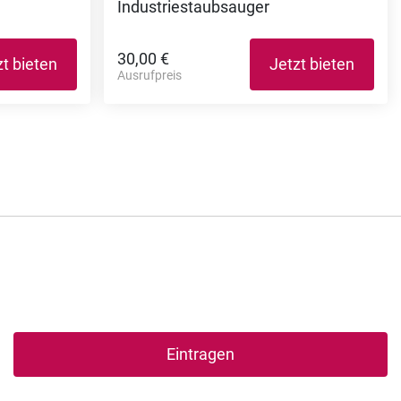
Industriestaubsauger
30,00 €
zt bieten
Jetzt bieten
Ausrufpreis
Eintragen