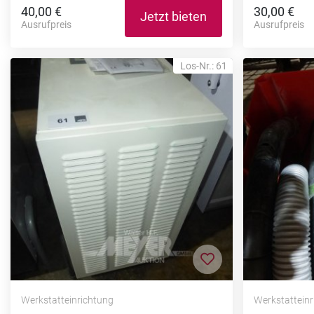
40,00 €
30,00 €
Jetzt bieten
Ausrufpreis
Ausrufpreis
Los-Nr.: 61
Zur Merkliste hi
Werkstatteinrichtung
Werkstattein