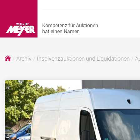
Archiv
Insolvenzauktionen und Liquidationen
Au