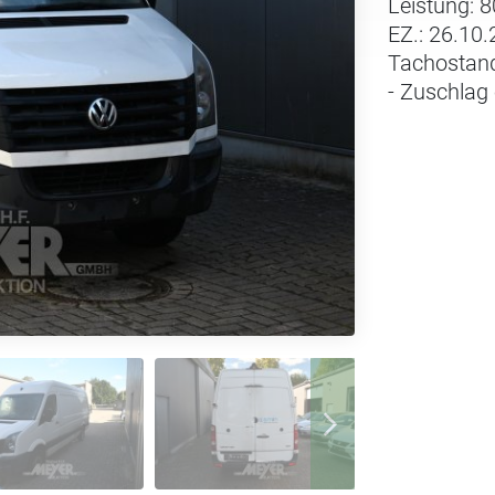
Leistung: 
EZ.: 26.10
Tachostand
- Zuschlag 