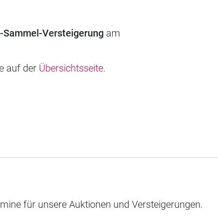
d-Sammel-Versteigerung
am
ie auf der
Übersichtsseite
.
rmine für unsere Auktionen und Versteigerungen.