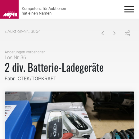
« Auktion-Nr.: 3064
Änderungen vorbehalten
Los Nr.:36
2 div. Batterie-Ladegeräte
Fabr.: CTEK/TOPKRAFT