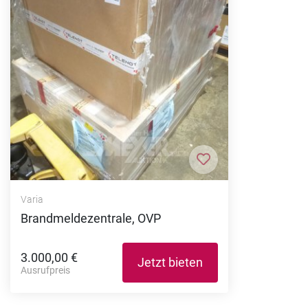
Zur Merkliste hi
Varia
Brandmeldezentrale, OVP
3.000,00 €
Jetzt bieten
Ausrufpreis