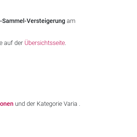
d-Sammel-Versteigerung
am
ie auf der
Übersichtsseite
.
ionen
und der Kategorie Varia .