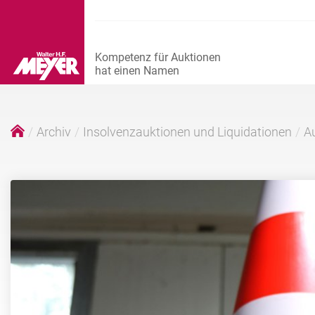
Archiv
Insolvenzauktionen und Liquidationen
Au