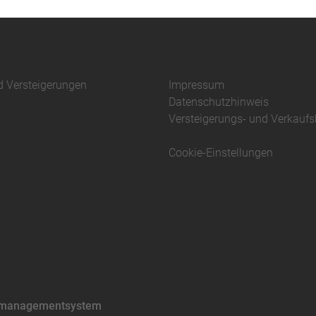
d Versteigerungen
Impressum
Datenschutzhinweis
Versteigerungs- und Verkauf
Cookie-Einstellungen
ätsmanagementsystem