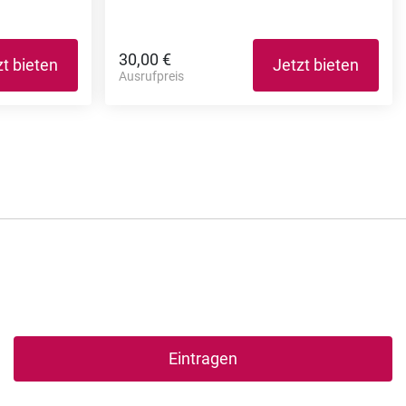
30,00 €
zt bieten
Jetzt bieten
Ausrufpreis
Eintragen