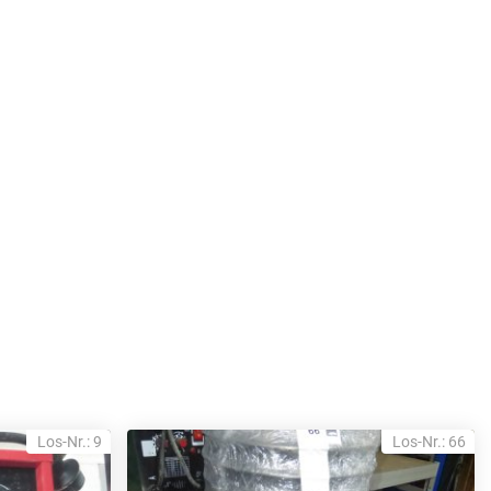
Los-Nr.: 9
Los-Nr.: 66