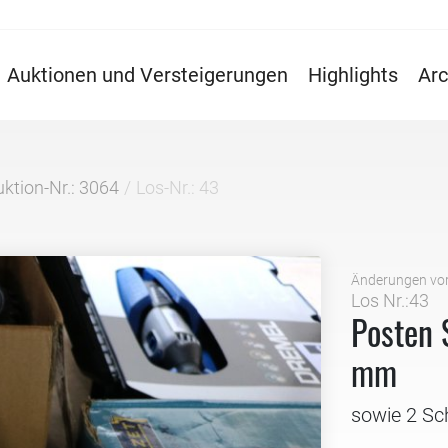
Auktionen und Versteigerungen
Highlights
Arc
ktion-Nr.: 3064
Los-Nr.: 43
Änderungen vo
Los Nr.:43
Posten 
mm
sowie 2 Sc