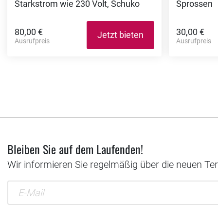
Starkstrom wie 230 Volt, Schuko
Sprossen
80,00 €
30,00 €
Jetzt bieten
Ausrufpreis
Ausrufpreis
Bleiben Sie auf dem Laufenden!
Wir informieren Sie regelmäßig über die neuen Te