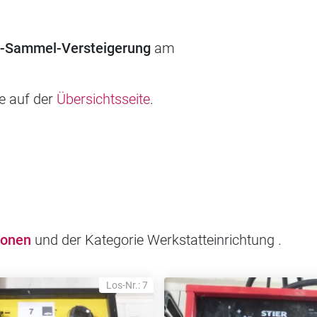
d-Sammel-Versteigerung
am
ie auf der
Übersichtsseite
.
ionen
und der Kategorie Werkstatteinrichtung .
Los-Nr.: 7