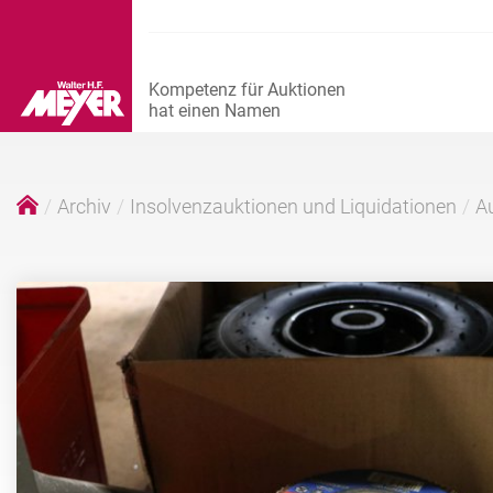
Archiv
Insolvenzauktionen und Liquidationen
Au