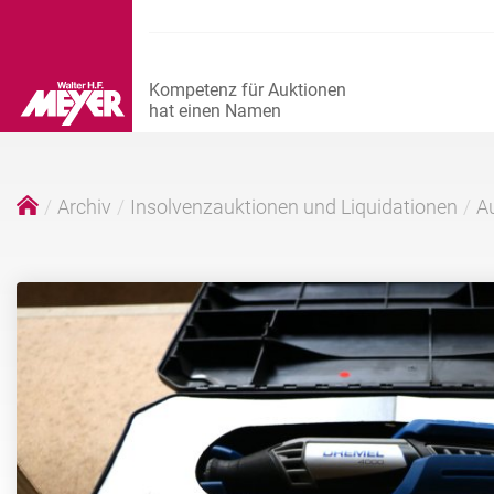
Archiv
Insolvenzauktionen und Liquidationen
Au