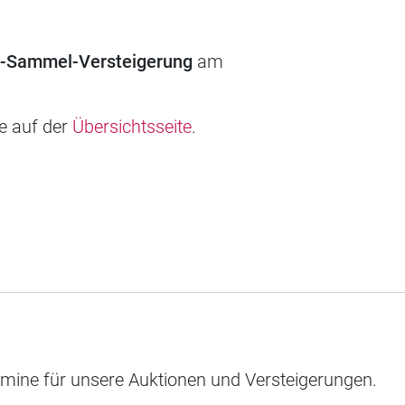
d-Sammel-Versteigerung
am
ie auf der
Übersichtsseite
.
rmine für unsere Auktionen und Versteigerungen.