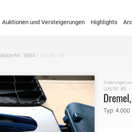
Auktionen und Versteigerungen
Highlights
Arc
ktion-Nr.: 3064
Los-Nr.: 45
Änderungen vo
Los Nr.:45
Dremel,
Typ: 4.000