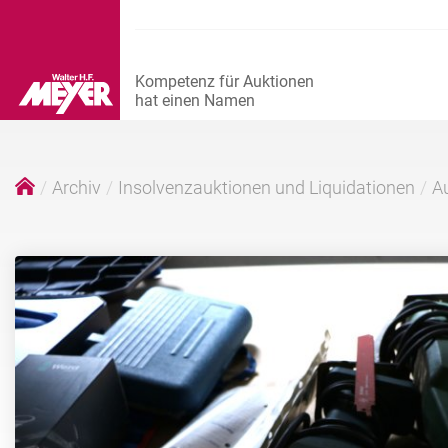
Archiv
Insolvenzauktionen und Liquidationen
Au