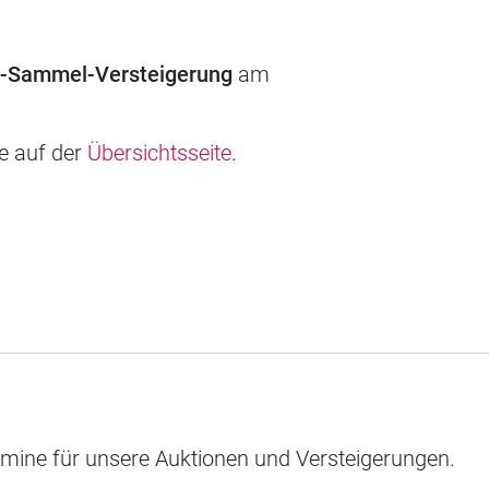
d-Sammel-Versteigerung
am
ie auf der
Übersichtsseite
.
rmine für unsere Auktionen und Versteigerungen.