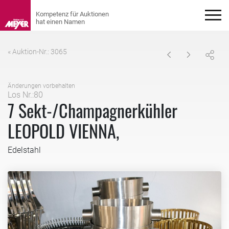
« Auktion-Nr.: 3065
Änderungen vorbehalten
Los Nr.:80
7 Sekt-/Champagnerkühler
LEOPOLD VIENNA,
Edelstahl