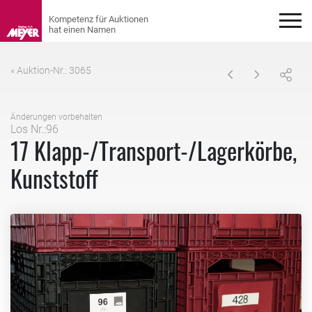
« Auktion-Nr.: 3065
Änderungen vorbehalten
Los Nr.:96
17 Klapp-/Transport-/Lagerkörbe,
Kunststoff