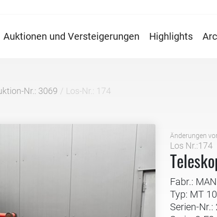
Auktionen und Versteigerungen
Highlights
Arc
ktion-Nr.: 3069
Los-Nr.: 174
Änderungen vo
Los Nr.:174
Telesko
Fabr.: MA
Typ: MT 1
Serien-Nr.