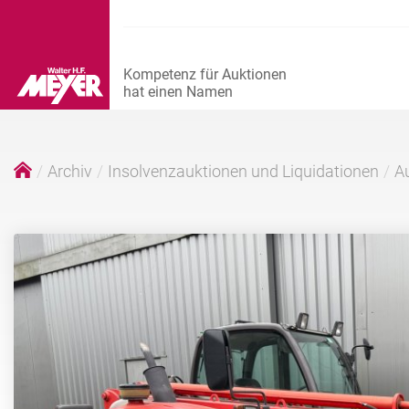
Archiv
Insolvenzauktionen und Liquidationen
Au