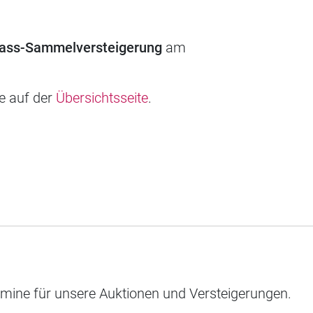
lass-Sammelversteigerung
am
ie auf der
Übersichtsseite
.
rmine für unsere Auktionen und Versteigerungen.