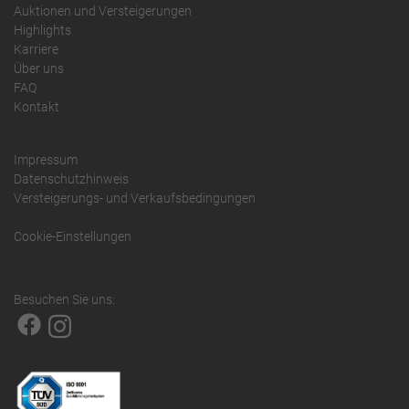
Auktionen und Versteigerungen
Highlights
Karriere
Über uns
FAQ
Kontakt
Impressum
Datenschutzhinweis
Versteigerungs- und Verkaufsbedingungen
Cookie-Einstellungen
Besuchen Sie uns: