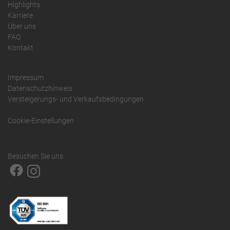
Highlights
Karriere
Über uns
FAQ
Kontakt
Impressum
Datenschutzhinweis
Versteigerungs- und Verkaufsbedingungen
Cookie-Einstellungen
Besuchen Sie uns: