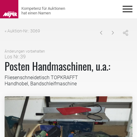
« Auktion-Nr.: 3069
Änderungen vorbehalten
Los Nr.:39
Posten Handmaschinen, u.a.:
Fliesenschneidetisch TOPKRAFFT
Handhobel, Bandschleifmaschine