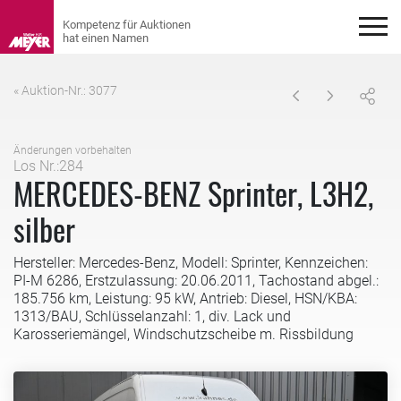
« Auktion-Nr.: 3077
Änderungen vorbehalten
Los Nr.:284
MERCEDES-BENZ Sprinter, L3H2,
silber
Hersteller: Mercedes-Benz, Modell: Sprinter, Kennzeichen:
PI-M 6286, Erstzulassung: 20.06.2011, Tachostand abgel.:
185.756 km, Leistung: 95 kW, Antrieb: Diesel, HSN/KBA:
1313/BAU, Schlüsselanzahl: 1, div. Lack und
Karosseriemängel, Windschutzscheibe m. Rissbildung