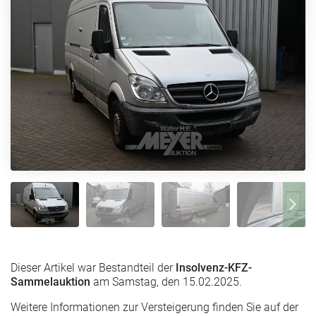
Dieser Artikel war Bestandteil der
Insolvenz-KFZ-
Sammelauktion
am Samstag, den 15.02.2025.
Weitere Informationen zur Versteigerung finden Sie auf der