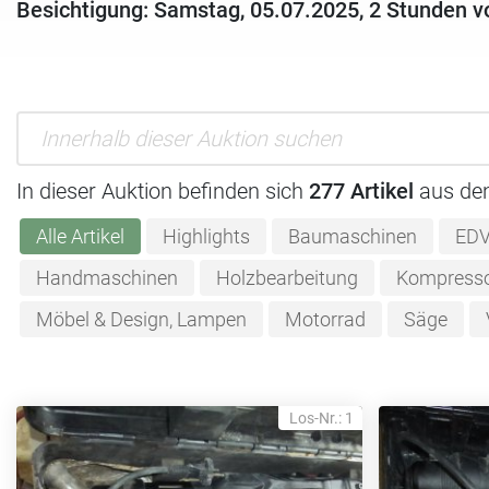
Besichtigung: Samstag, 05.07.2025, 2 Stunden v
In dieser Auktion befinden sich
277 Artikel
aus de
Alle Artikel
Highlights
Baumaschinen
EDV
Handmaschinen
Holzbearbeitung
Kompress
Möbel & Design, Lampen
Motorrad
Säge
Los-Nr.: 1