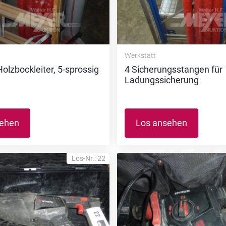
Werkstatt
Holzbockleiter, 5-sprossig
4 Sicherungsstangen für
Ladungssicherung
sehen
Los ansehen
Los-Nr.: 22