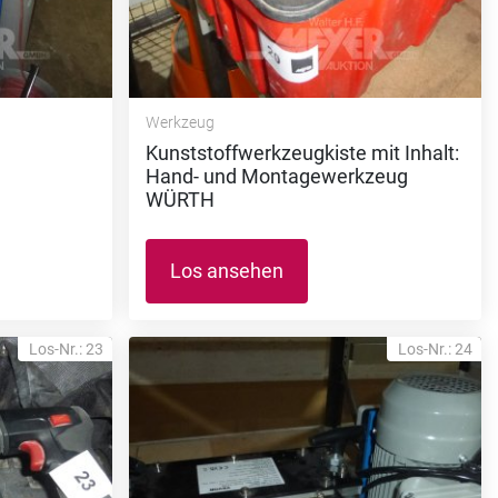
Werkzeug
Kunststoffwerkzeugkiste mit Inhalt:
Hand- und Montagewerkzeug
WÜRTH
Los ansehen
Los-Nr.: 23
Los-Nr.: 24