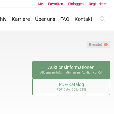
Meine Favoriten
Einloggen
Registrieren
hiv
Karriere
Über uns
FAQ
Kontakt
Beendet
Auktionsinformationen
Allgemeine Informationen zur Auktion vor Ort
PDF-Katalog
PDF-Datei, 656.46 KB