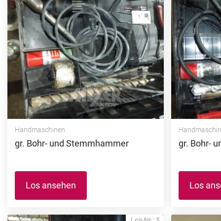
Handmaschinen
Handmaschi
gr. Bohr- und Stemmhammer
gr. Bohr-
Los ansehen
Los an
Los-Nr.: 5