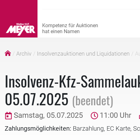
Archiv
Insolvenzauktionen und Liquidationen
Au
Insolvenz-Kfz-Sammelau
05.07.2025
(beendet)
Samstag, 05.07.2025
11:00 Uhr
Zahlungsmöglichkeiten:
Barzahlung, EC Karte, S