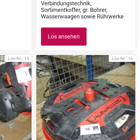
Verbindungstechnik,
Sortimentkoffer, gr. Bohrer,
Wasserwaagen sowie Rührwerke
Los ansehen
Los-Nr.: 15
Los-Nr.: 16