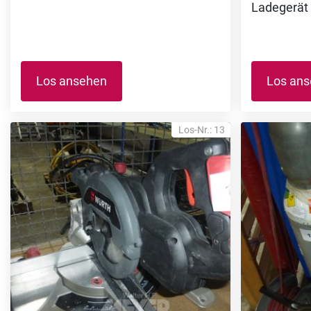
Ladegerät
Los ansehen
Los an
Los-Nr.: 13