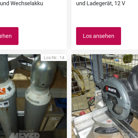
 und Wechselakku
und Ladegerät, 12 V
sehen
Los ansehen
Los-Nr.: 14