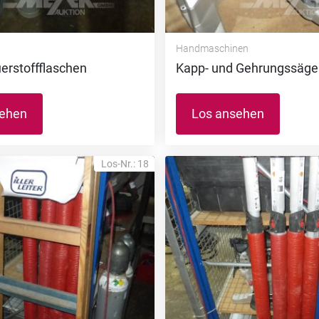
Handmaschinen
erstoffflaschen
Kapp- und Gehrungssäge
sehen
Los ansehen
Los-Nr.: 18