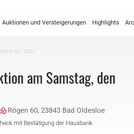
Auktionen und Versteigerungen
Highlights
Arc
ktion-Nr.: 3087
ktion am Samstag, den
Rögen 60, 23843 Bad Oldesloe
check mit Bestätigung der Hausbank