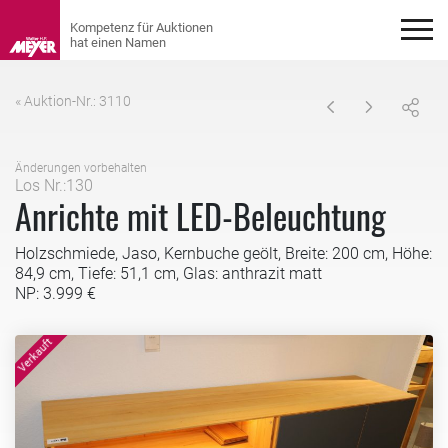
« Auktion-Nr.: 3110
Änderungen vorbehalten
Los Nr.:130
Anrichte mit LED-Beleuchtung
Holzschmiede, Jaso, Kernbuche geölt, Breite: 200 cm, Höhe:
84,9 cm, Tiefe: 51,1 cm, Glas: anthrazit matt
NP: 3.999 €