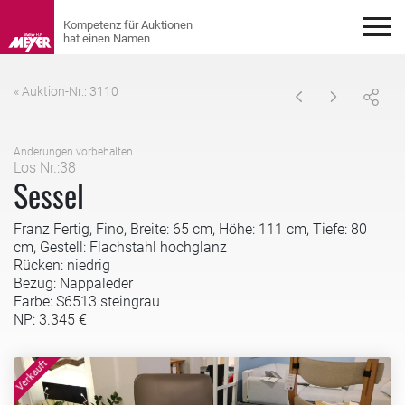
« Auktion-Nr.: 3110
Änderungen vorbehalten
Los Nr.:38
Sessel
Franz Fertig, Fino, Breite: 65 cm, Höhe: 111 cm, Tiefe: 80
cm, Gestell: Flachstahl hochglanz
Rücken: niedrig
Bezug: Nappaleder
Farbe: S6513 steingrau
NP: 3.345 €