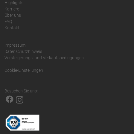
Highlights
Karriere
Über uns
FAQ
Kontakt
Impressum
Datenschutzhinweis
Versteigerungs- und Verkaufsbedingungen
Cookie-Einstellungen
Besuchen Sie uns: