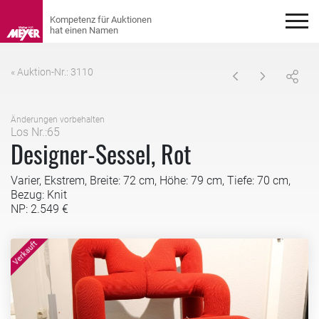
« Auktion-Nr.: 3110
Änderungen vorbehalten
Los Nr.:65
Designer-Sessel, Rot
Varier, Ekstrem, Breite: 72 cm, Höhe: 79 cm, Tiefe: 70 cm,
Bezug: Knit
NP: 2.549 €