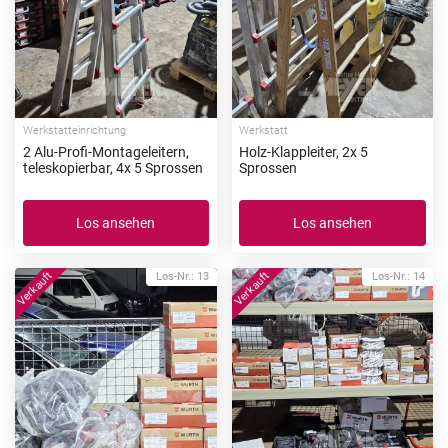
Werkstatteinrichtung
Werkstatt
2 Alu-Profi-Montageleitern,
Holz-Klappleiter, 2x 5
teleskopierbar, 4x 5 Sprossen
Sprossen
Los ansehen
Los ansehen
Los-Nr.: 13
Los-Nr.: 14