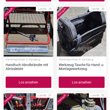
Los-Nr.: 19
Los-Nr.: 20
Handmaschinen & Werkzeug
Handmaschinen & Werkzeug
Handtuch-Abrollständer mit
Werkzeug-Tasche für Hand- u.
Abrissleiste
Montagewerkzeug
Los ansehen
Los ansehen
Los-Nr.: 21
Los-Nr.: 22