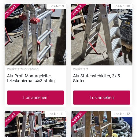
Los-Nr.: 9
Los-Nr.: 10
Werkstatteinrichtung
Werkstatt
Alu-Profi-Montageleiter,
Alu-Stufenstehleiter, 2x 5-
teleskopierbar, 4x3-stufig
Stufen
Los ansehen
Los ansehen
Los-Nr.: 11
Los-Nr.: 12