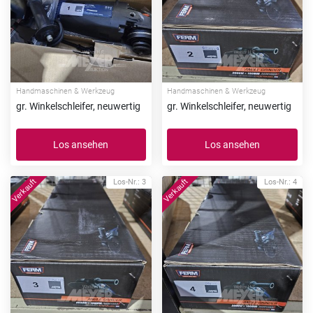
Handmaschinen & Werkzeug
Handmaschinen & Werkzeug
gr. Winkelschleifer, neuwertig
gr. Winkelschleifer, neuwertig
Los ansehen
Los ansehen
Los-Nr.: 3
Los-Nr.: 4