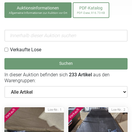
Auktionsinformationen
PDF-Katalog
Allgemeine Informationen zur Auktion vor Ort
PDF-Datei, 916.73 KB
Verkaufte Lose
Suchen
In dieser Auktion befinden sich
233 Artikel
aus den
Warengruppen:
Los-Nr.: 1
Los-Nr.: 2