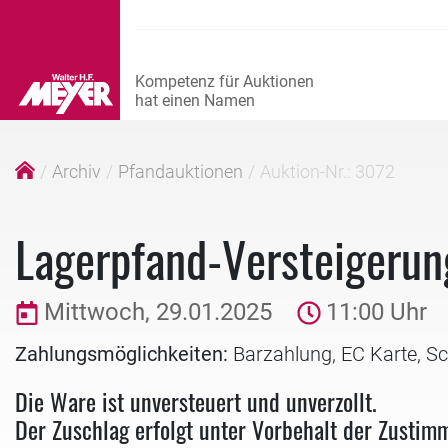
Archiv
Pfandauktionen
Auktion-Nr.: 3072
Lagerpfand-Versteigeru
Mittwoch, 29.01.2025
11:00 Uhr
Zahlungsmöglichkeiten:
Barzahlung, EC Karte, S
Die Ware ist unversteuert und unverzollt.
Der Zuschlag erfolgt unter Vorbehalt der Zustim