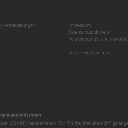
d Versteigerungen
Impressum
Datenschutzhinweis
Versteigerungs- und Verkauf
Cookie-Einstellungen
ätsmanagementsystem
Datei (236 KB)
herunterladen. Zur "Prüfzeichenübersicht" gelang