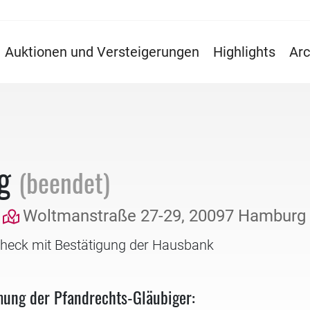
Auktionen und Versteigerungen
Highlights
Arc
ng
(beendet)
Woltmanstraße 27-29, 20097 Hamburg
check mit Bestätigung der Hausbank
mung der Pfandrechts-Gläubiger: