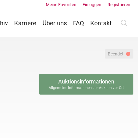
Meine Favoriten
Einloggen
Registrieren
hiv
Karriere
Über uns
FAQ
Kontakt
Beendet
Auktionsinformationen
Allgemeine Informationen zur Auktion vor Ort