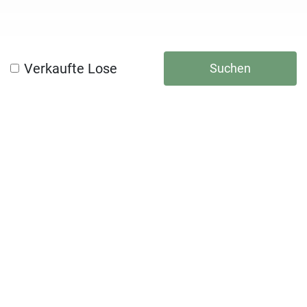
Verkaufte Lose
Suchen