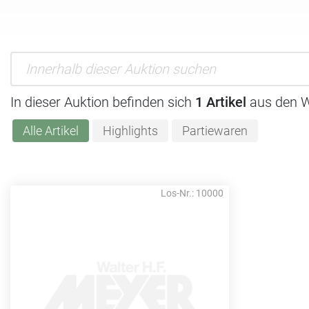
In dieser Auktion befinden sich
1 Artikel
aus den W
Alle Artikel
Highlights
Partiewaren
Los-Nr.: 10000