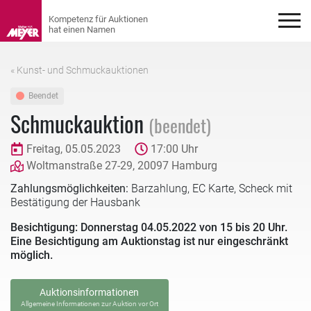
« Kunst- und Schmuckauktionen
Beendet
Schmuckauktion
(beendet)
Freitag, 05.05.2023
17:00 Uhr
Woltmanstraße 27-29, 20097 Hamburg
Zahlungsmöglichkeiten:
Barzahlung, EC Karte, Scheck mit
Bestätigung der Hausbank
Besichtigung: Donnerstag 04.05.2022 von 15 bis 20 Uhr.
Eine Besichtigung am Auktionstag ist nur eingeschränkt
möglich.
Auktionsinformationen
Allgemeine Informationen zur Auktion vor Ort