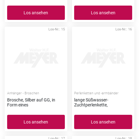
Los ansehen
Los ansehen
Los-Nr.: 15
Los-Nr.: 16
Anhänger - Broschen
Perlenketten und -armbänder
Brosche, Silber auf GG, in
lange Süßwasser-
Form eines
Zuchtperlenkette,
Los ansehen
Los ansehen
Los-Nr.: 17
Los-Nr.: 18