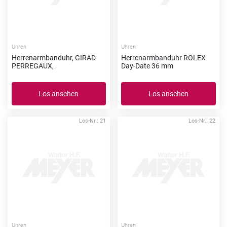
Uhren
Uhren
Herrenarmbanduhr, GIRAD
Herrenarmbanduhr ROLEX
PERREGAUX,
Day-Date 36 mm
Los ansehen
Los ansehen
Los-Nr.: 21
Los-Nr.: 22
Uhren
Uhren