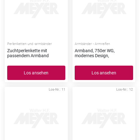
Perlenketten und -armbänder
Armbänder - Armreifen
Zuchtperlenkette mit
Armband, 750er WG,
passendem Armband
modernes Design,
Los ansehen
Los ansehen
Los-Nr.: 11
Los-Nr.: 12