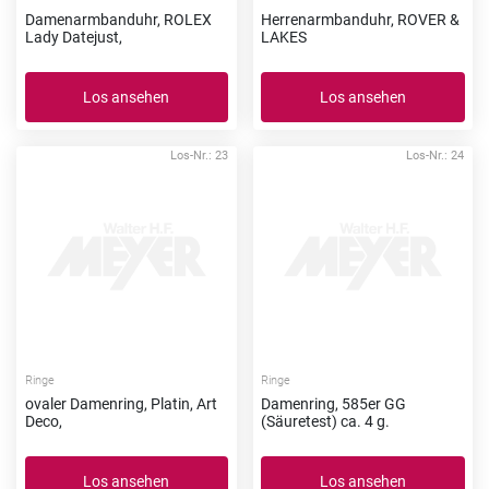
Damenarmbanduhr, ROLEX
Herrenarmbanduhr, ROVER &
Lady Datejust,
LAKES
Los ansehen
Los ansehen
Los-Nr.: 23
Los-Nr.: 24
Ringe
Ringe
ovaler Damenring, Platin, Art
Damenring, 585er GG
Deco,
(Säuretest) ca. 4 g.
Los ansehen
Los ansehen