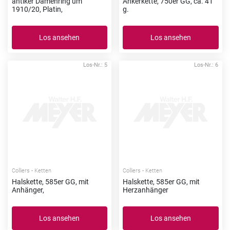
antiker Damenring um
Ankerkette, 750er GG, ca. 41
1910/20, Platin,
g.
Los ansehen
Los ansehen
Los-Nr.: 5
Los-Nr.: 6
Colliers - Ketten
Colliers - Ketten
Halskette, 585er GG, mit
Halskette, 585er GG, mit
Anhänger,
Herzanhänger
Los ansehen
Los ansehen