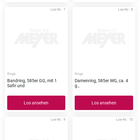
Los-Nr.: 7
Los-Nr.: 8
Ringe
Ringe
Bandring, 585er GG, mit 1
Damenring, 585er WG, ca. 4
Safir und
g.,
Los ansehen
Los ansehen
Los-Nr.: 9
Los-Nr.: 10