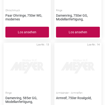
Ohrschmuck
Ringe
Paar Ohrringe, 750er WG,
Damenring, 750er GG,
modernes
Modellanfertigung,
Los ansehen
Los ansehen
Los-Nr.: 13
Los-Nr.: 14
Ringe
Armbänder - Armreifen
Damenring, 585er GG,
Armreif, 750er Roségold,
Modellanfertigung,