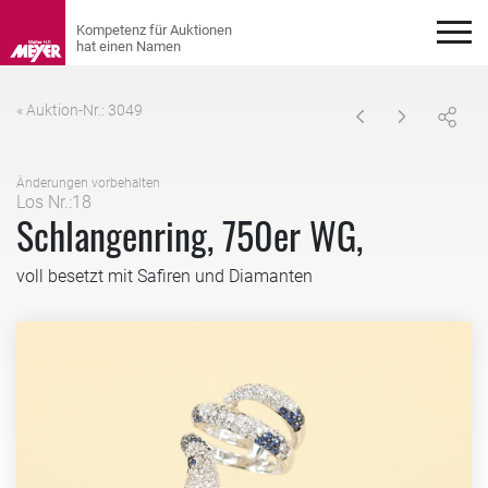
« Auktion-Nr.: 3049
Änderungen vorbehalten
Los Nr.:18
Schlangenring, 750er WG,
voll besetzt mit Safiren und Diamanten