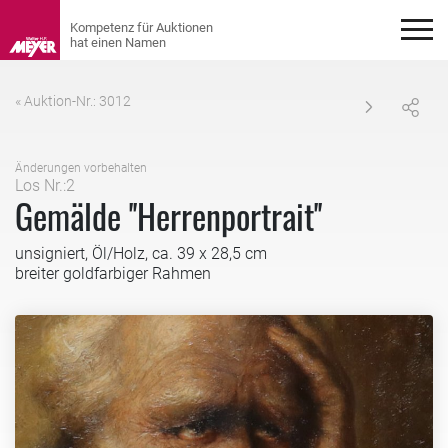
« Auktion-Nr.: 3012
Änderungen vorbehalten
Los Nr.:2
Gemälde ''Herrenportrait''
unsigniert, Öl/Holz, ca. 39 x 28,5 cm
breiter goldfarbiger Rahmen