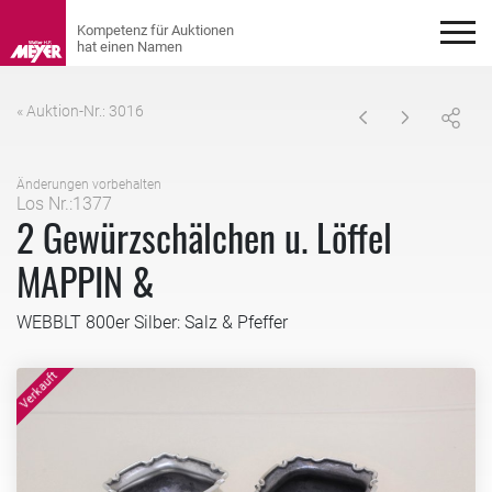
« Auktion-Nr.: 3016
Änderungen vorbehalten
Los Nr.:1377
2 Gewürzschälchen u. Löffel
MAPPIN &
WEBBLT 800er Silber: Salz & Pfeffer