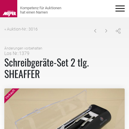
« Auktion-Nr.: 3016
Änderungen vorbehalten
Los Nr.:1379
Schreibgeräte-Set 2 tlg.
SHEAFFER