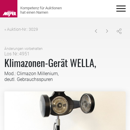
« Auktion-Nr.: 3029
Änderungen vorbehalten
Los Nr.:4951
Klimazonen-Gerät WELLA,
Mod.: Climazon Millenium,
deutl. Gebrauchsspuren